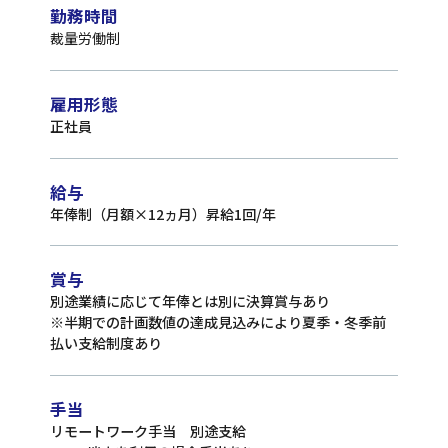
勤務時間
裁量労働制
雇用形態
正社員
給与
年俸制（月額×12ヵ月）昇給1回/年
賞与
別途業績に応じて年俸とは別に決算賞与あり
※半期での計画数値の達成見込みにより夏季・冬季前
払い支給制度あり
手当
リモートワーク手当 別途支給