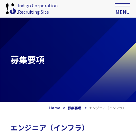
Indigo Corporation
MENU
Recruiting Site
募集要項
Home
募集要項
エンジニア（インフラ）
エンジニア（インフラ）