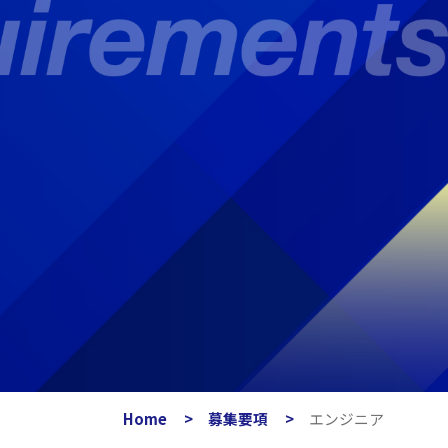
Home
募集要項
エンジニア