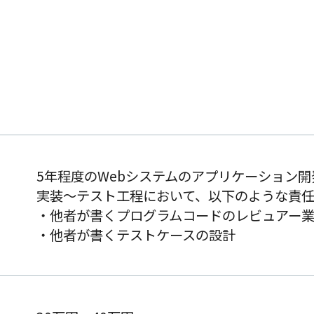
5年程度のWebシステムのアプリケーション
実装～テスト工程において、以下のような責
・他者が書くプログラムコードのレビュアー
・他者が書くテストケースの設計