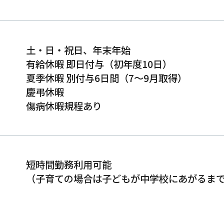
土・日・祝日、年末年始
有給休暇 即日付与（初年度10日）
夏季休暇 別付与6日間（7〜9月取得）
慶弔休暇
傷病休暇規程あり
短時間勤務利用可能
（子育ての場合は子どもが中学校にあがるま