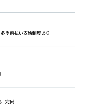
・冬季前払い支給制度あり
）
険、完備