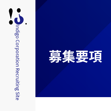
Indigo Corporation
募集要項
Recruiting Site