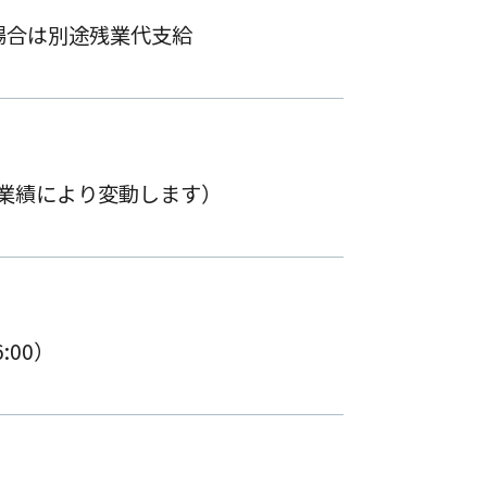
場合は別途残業代支給
業績により変動します）
:00）