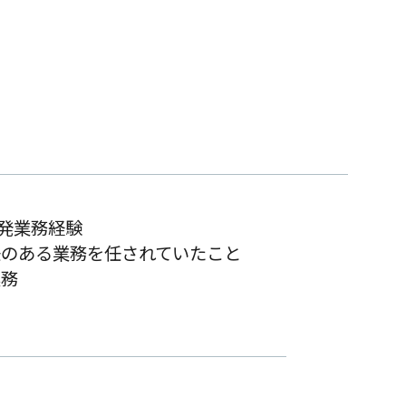
開発業務経験
任のある業務を任されていたこと
業務