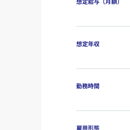
想定給与（月額）
想定年収
勤務時間
雇用形態