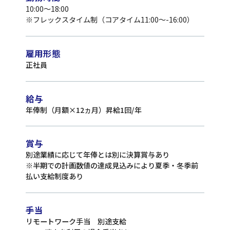
10:00〜18:00
※フレックスタイム制（コアタイム11:00〜-16:00）
雇用形態
正社員
給与
年俸制（月額×12ヵ月）昇給1回/年
賞与
別途業績に応じて年俸とは別に決算賞与あり
※半期での計画数値の達成見込みにより夏季・冬季前
払い支給制度あり
手当
リモートワーク手当 別途支給